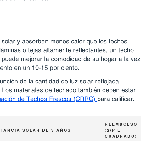
z solar y absorben menos calor que los techos
 láminas o tejas altamente reflectantes, un techo
e puede mejorar la comodidad de su hogar a la vez
ento en un 10-15 por ciento.
ción de la cantidad de luz solar reflejada
o. Los materiales de techado también deben estar
uación de Techos Frescos (CRRC)
para calificar.
REEMBOLSO
TANCIA SOLAR DE 3 AÑOS
($/PIE
CUADRADO)