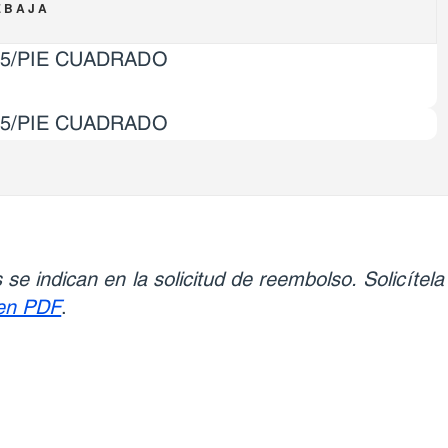
EBAJA
35/PIE CUADRADO
25/PIE CUADRADO
 se indican en la solicitud de reembolso. Solicítela
 en PDF
.