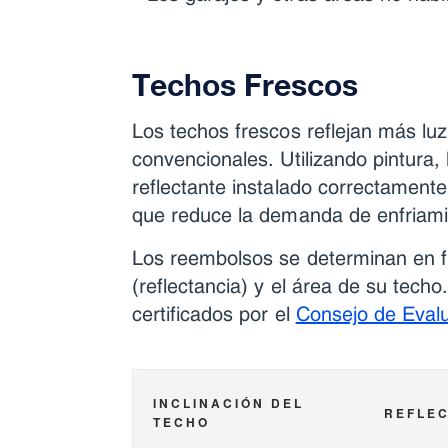
Techos Frescos
Los techos frescos reflejan más lu
convencionales. Utilizando pintura,
reflectante instalado correctament
que reduce la demanda de enfriami
Los reembolsos se determinan en fun
(reflectancia) y el área de su tech
certificados por el
Consejo de Eval
INCLINACIÓN DEL
REFLEC
TECHO