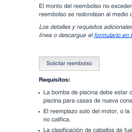
El monto del reembolso no excederá
reembolso se redondean al medio c
Los detalles y requisitos adicionale
línea o descargue el
formulario en
Requisitos:
La bomba de piscina debe estar c
piscina para casas de nueva const
El reemplazo solo del motor, o la
no califica.
La clasificación de caballos de fu