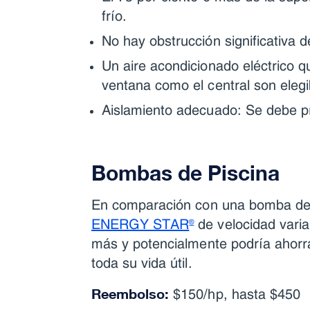
frío.
No hay obstrucción significativa de
Un aire acondicionado eléctrico q
ventana como el central son elegi
Aislamiento adecuado: Se debe pro
Bombas de Piscina
En comparación con una bomba de p
ENERGY STAR
de velocidad varia
®
más y potencialmente podría ahorra
toda su vida útil.
Reembolso:
$150/hp, hasta $450