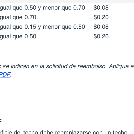
igual que 0.50 y menor que 0.70
$0.08
gual que 0.70
$0.20
igual que 0.15 y menor que 0.50
$0.08
gual que 0.50
$0.20
s se indican en la solicitud de reembolso. Aplique e
 PDF
.
:
rficie del techo debe reemplazarse con un techo