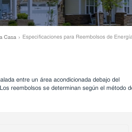
la Casa
Especificaciones para Reembolsos de Energía
stalada entre un área acondicionada debajo del
. Los reembolsos se determinan según el método d