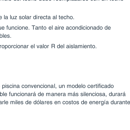
 la luz solar directa al techo.
ue funcione. Tanto el aire acondicionado de
bles.
porcionar el valor R del aislamiento.
iscina convencional, un modelo certificado
ble funcionará de manera más silenciosa, durará
rle miles de dólares en costos de energía durant