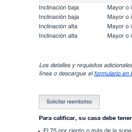
Inclinación baja
Mayor o 
Inclinación baja
Mayor o i
Inclinación alta
Mayor o 
Inclinación alta
Mayor o i
Los detalles y requisitos adicionale
línea o descargue el
formulario en
Para calificar, su casa debe tener
El 75 por ciento o más de la supe