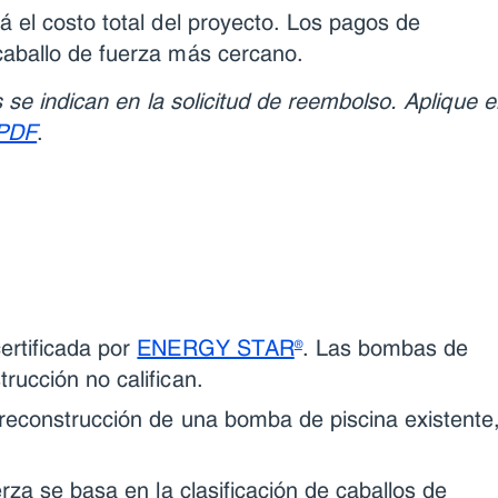
 el costo total del proyecto. Los pagos de
aballo de fuerza más cercano.
s se indican en la solicitud de reembolso. Aplique e
 PDF
.
ertificada por
ENERGY STAR
. Las bombas de
®
rucción no califican.
 reconstrucción de una bomba de piscina existente
erza se basa en la clasificación de caballos de