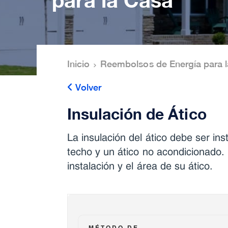
BREADCRUMB
Inicio
Reembolsos de Energía para 
Volver
Insulación de Ático
La insulación del ático debe ser in
techo y un ático no acondicionado
instalación y el área de su ático.
MÉTODO DE