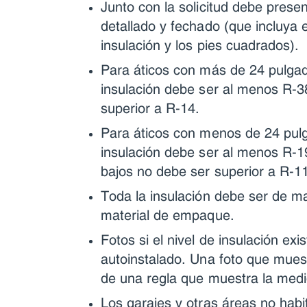
Junto con la solicitud debe prese
detallado y fechado (que incluya el
insulación y los pies cuadrados).
Para áticos con más de 24 pulgadas
insulación debe ser al menos R-38
superior a R-14.
Para áticos con menos de 24 pulgad
insulación debe ser al menos R-19 
bajos no debe ser superior a R-11
Toda la insulación debe ser de ma
material de empaque.
Fotos si el nivel de insulación ex
autoinstalado. Una foto que muest
de una regla que muestra la medid
Los garajes y otras áreas no habi