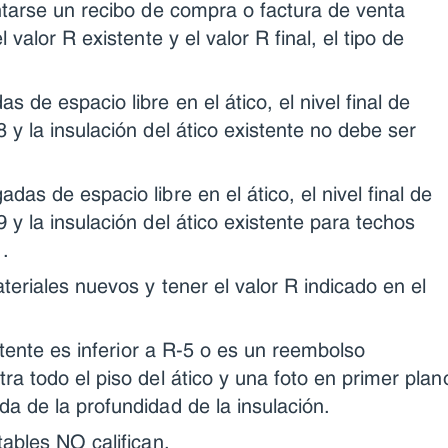
ntarse un recibo de compra o factura de venta
 valor R existente y el valor R final, el tipo de
 de espacio libre en el ático, el nivel final de
 y la insulación del ático existente no debe ser
as de espacio libre en el ático, el nivel final de
y la insulación del ático existente para techos
.
teriales nuevos y tener el valor R indicado en el
istente es inferior a R-5 o es un reembolso
ra todo el piso del ático y una foto en primer plan
a de la profundidad de la insulación.
tables NO califican.